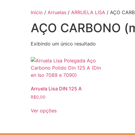
Início
/
Arruelas
/
ARRUELA LISA
/ AÇO CAR
AÇO CARBONO (
Exibindo um único resultado
Arruela Lisa DIN 125 A
R$
0,00
Ver opções