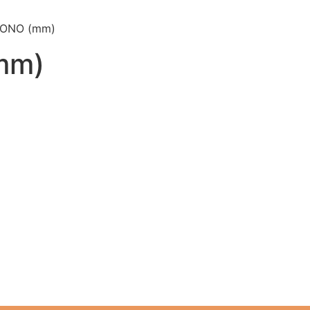
BONO (mm)
mm)