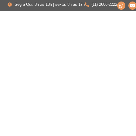
Seg a Qui: 8h as 18h | sexta: 8h às 17h
(11) 2606-2222