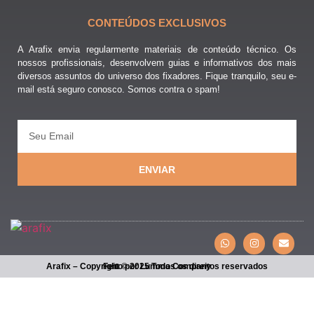
CONTEÚDOS EXCLUSIVOS
A Arafix envia regularmente materiais de conteúdo técnico. Os
nossos profissionais, desenvolvem guias e informativos dos mais
diversos assuntos do universo dos fixadores. Fique tranquilo, seu e-
mail está seguro conosco. Somos contra o spam!
ENVIAR
Arafix – Copyright © 2025 Todos os direitos reservados
Feito por Lumma Company