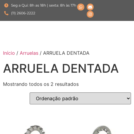
Seg a Qui: 8h as 18h | sexta: 8h às 17h
(11) 2606-2222
Início
/
Arruelas
/ ARRUELA DENTADA
ARRUELA DENTADA
Mostrando todos os 2 resultados