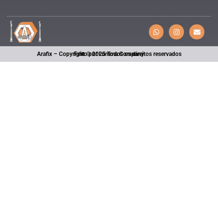
Arafix – Copyright © 2025 Todos os direitos reservados
Feito por Lumma Company