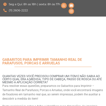
Seg a Qui: 8h as 18h | sexta: 8h às 17h
(11) 2606-2222
GABARITOS PARA IMPRIMIR TAMANHO REAL DE
PARAFUSOS, PORCAS E ARRUELAS
QUANTAS VEZES VOCÊ PRECISOU COMPRAR UM ITEM E NÃO SABIA AO
CERTO QUAL ERA A MEDIDA, TIPO DE CABEÇA, PASSO DE ROSCA OU ATÉ
MESMO A APLICAÇÃO CORRETA?
Para resolver essas questões, preparamos os Gabaritos para Imprimir –
Tamanho Real de Parafusos, Porcas e Arruelas, onde você encontrará imagens
de fixadores em tamanho real que, ao serem impressas, podem lhe auxiliar a
descobrir a medida do item!