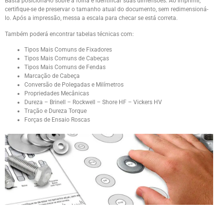
Basta posicioná-lo sobre a folha e identificar suas dimensões. Ao imprimir,
certifique-se de preservar o tamanho atual do documento, sem redimensioná-
lo. Após a impressão, messa a escala para checar se está correta.
Também poderá encontrar tabelas técnicas com:
Tipos Mais Comuns de Fixadores
Tipos Mais Comuns de Cabeças
Tipos Mais Comuns de Fendas
Marcação de Cabeça
Conversão de Polegadas e Milímetros
Propriedades Mecânicas
Dureza – Brinell – Rockwell – Shore HF – Vickers HV
Tração e Dureza Torque
Forças de Ensaio Roscas