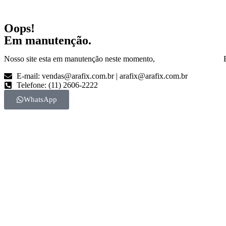
Oops!
Em manutenção.
Nosso site esta em manutenção neste momento, Esper
E-mail: vendas@arafix.com.br | arafix@arafix.com.br
Telefone: (11) 2606-2222
WhatsApp